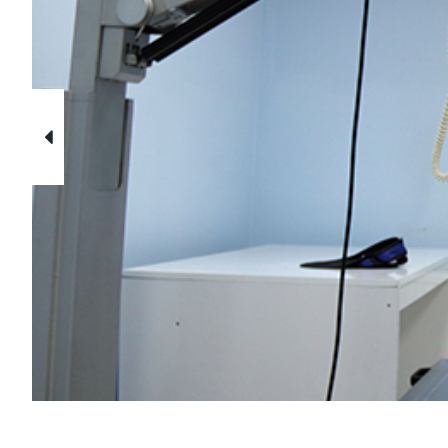
Öncek