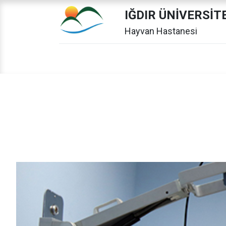
IĞDIR ÜNİVERSİT
Hayvan Hastanesi