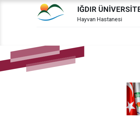
IĞDIR ÜNİVERSİT
Hayvan Hastanesi