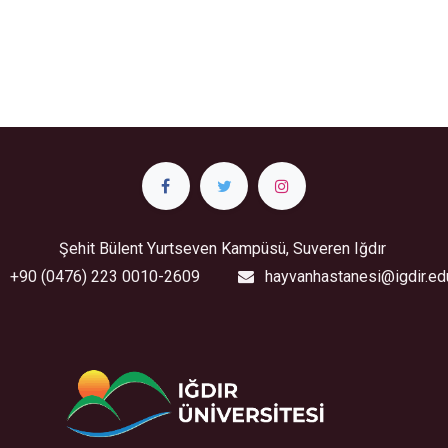
Şehit Bülent Yurtseven Kampüsü, Suveren Iğdır
+90 (0476) 223 0010-2609
hayvanhastanesi@igdir.edu