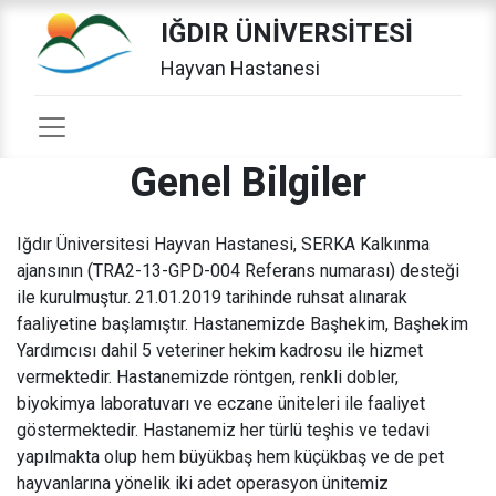
IĞDIR ÜNİVERSİTESİ
Hayvan Hastanesi
Genel Bilgiler
Iğdır Üniversitesi Hayvan Hastanesi, SERKA Kalkınma
ajansının (TRA2-13-GPD-004 Referans numarası) desteği
ile kurulmuştur. 21.01.2019 tarihinde ruhsat alınarak
faaliyetine başlamıştır. Hastanemizde Başhekim, Başhekim
Yardımcısı dahil 5 veteriner hekim kadrosu ile hizmet
vermektedir. Hastanemizde röntgen, renkli dobler,
biyokimya laboratuvarı ve eczane üniteleri ile faaliyet
göstermektedir. Hastanemiz her türlü teşhis ve tedavi
yapılmakta olup hem büyükbaş hem küçükbaş ve de pet
hayvanlarına yönelik iki adet operasyon ünitemiz