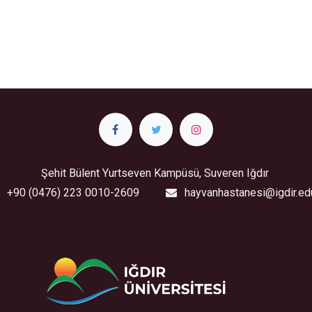
Şehit Bülent Yurtseven Kampüsü, Suveren Iğdır
+90 (0476) 223 0010-2609
hayvanhastanesi@igdir.edu