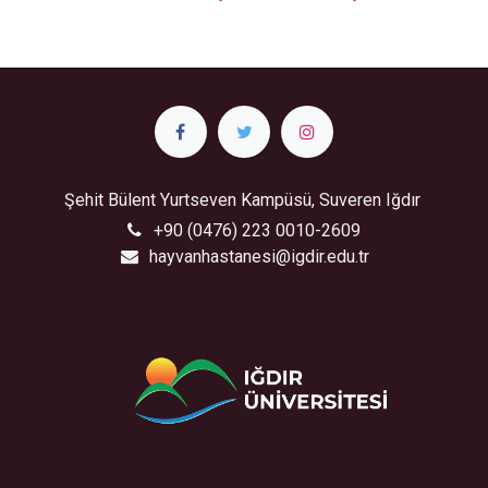
Şehit Bülent Yurtseven Kampüsü, Suveren Iğdır
+90 (0476) 223 0010-2609
hayvanhastanesi@igdir.edu.tr