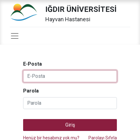
IĞDIR ÜNİVERSİTESİ
Hayvan Hastanesi
E-Posta
Parola
Giriş
Henüz bir hesabınız yok mu?
Parolayı Sıfırla